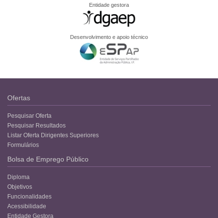
Entidade gestora
Desenvolvimento e apoio técnico
Ofertas
Pesquisar Oferta
Pesquisar Resultados
Listar Oferta Dirigentes Superiores
Formulários
Bolsa de Emprego Público
Diploma
Objetivos
Funcionalidades
Acessibilidade
Entidade Gestora