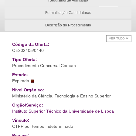
Requisitos de Admissão
Formalização Candidaturas
Descrição do Procedimento
VER TUDO
Código da Oferta:
OE202405/0440
Tipo Oferta:
Procedimento Concursal Comum
Estado:
Expirada
Nível Orgânico:
Ministério da Ciência, Tecnologia e Ensino Superior
Órgão/Serviço:
Instituto Superior Técnico da Universidade de Lisboa
Vínculo:
CTFP por tempo indeterminado
Regime: