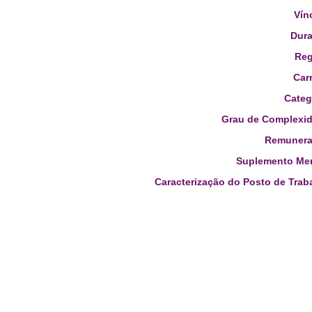
Vín
Dura
Reg
Carr
Categ
Grau de Complexid
Remunera
Suplemento Men
Caracterização do Posto de Trab