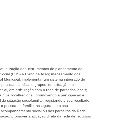
 atualização dos instrumentos de planeamento da
o Social (PDS) e Plano de Ação; mapeamento dos
ial Municipal; implementar um sistema integrado de
, pessoas, famílias e grupos, em situação de
ocial, em articulação com a rede de parcerias locais;
 nível local/regional, promovendo a participação e
 da situação sociofamiliar, registando o seu resultado
r a pessoa ou família, assegurando o seu
e acompanhamento social ou dos parceiros da Rede
ciação; promover a ativação direta da rede de recursos