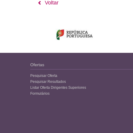
Voltar
Ofertas
Pesquisar Oferta
Pesquisar Resultados
Listar Oferta Dirigentes Superiores
Formulários