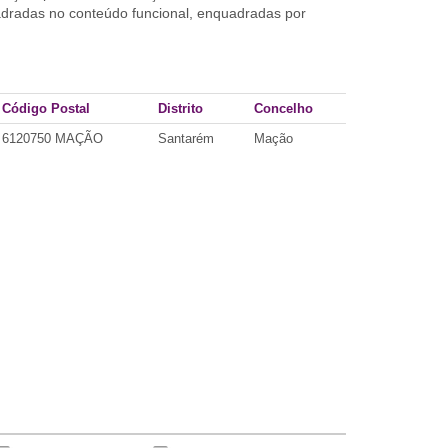
uadradas no conteúdo funcional, enquadradas por
Código Postal
Distrito
Concelho
6120750 MAÇÃO
Santarém
Mação