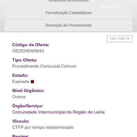
Requisitos de Admissão
Formalização Candidaturas
Descrição do Procedimento
VER TUDO
Código da Oferta:
OE202404/0643
Tipo Oferta:
Procedimento Concursal Comum
Estado:
Expirada
Nível Orgânico:
Outros
Órgão/Serviço:
Comunidade Intermunicipal da Região de Leiria
Vínculo:
CTFP por tempo indeterminado
Regime: