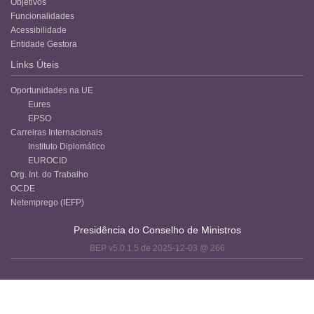
Objetivos
Funcionalidades
Acessibilidade
Entidade Gestora
Links Úteis
Oportunidades na UE
Eures
EPSO
Carreiras Internacionais
Instituto Diplomático
EUROCID
Org. Int. do Trabalho
OCDE
Netemprego (IEFP)
Presidência do Conselho de Ministros
BEP v5.0.1.5 de 2025-12-03 @ 266