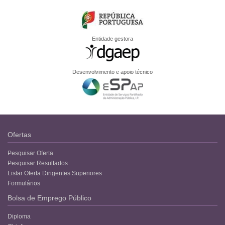
Entidade gestora
Desenvolvimento e apoio técnico
Ofertas
Pesquisar Oferta
Pesquisar Resultados
Listar Oferta Dirigentes Superiores
Formulários
Bolsa de Emprego Público
Diploma