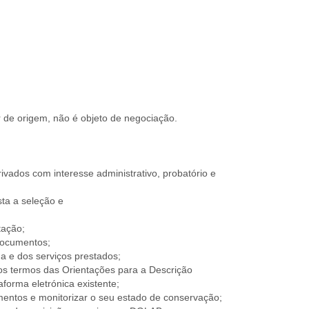
r de origem, não é objeto de negociação.
ivados com interesse administrativo, probatório e
ta a seleção e
tação;
 documentos;
 e dos serviços prestados;
 nos termos das Orientações para a Descrição
aforma eletrónica existente;
mentos e monitorizar o seu estado de conservação;