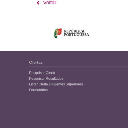
Voltar
Ofertas
Pesquisar Oferta
Pesquisar Resultados
Listar Oferta Dirigentes Superiores
Formulários