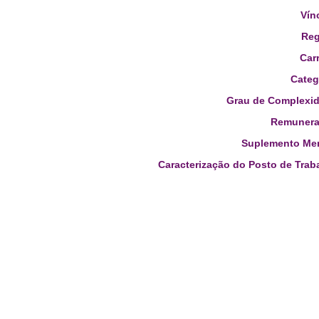
Vín
Reg
Carr
Categ
Grau de Complexid
Remunera
Suplemento Men
Caracterização do Posto de Trab