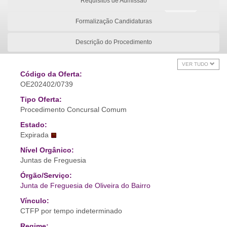
Requisitos de Admissão
Formalização Candidaturas
Descrição do Procedimento
VER TUDO
Código da Oferta:
OE202402/0739
Tipo Oferta:
Procedimento Concursal Comum
Estado:
Expirada
Nível Orgânico:
Juntas de Freguesia
Órgão/Serviço:
Junta de Freguesia de Oliveira do Bairro
Vínculo:
CTFP por tempo indeterminado
Regime: