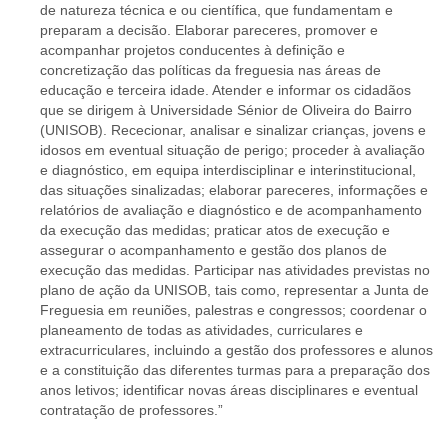
de natureza técnica e ou científica, que fundamentam e
preparam a decisão. Elaborar pareceres, promover e
acompanhar projetos conducentes à definição e
concretização das políticas da freguesia nas áreas de
educação e terceira idade. Atender e informar os cidadãos
que se dirigem à Universidade Sénior de Oliveira do Bairro
(UNISOB). Rececionar, analisar e sinalizar crianças, jovens e
idosos em eventual situação de perigo; proceder à avaliação
e diagnóstico, em equipa interdisciplinar e interinstitucional,
das situações sinalizadas; elaborar pareceres, informações e
relatórios de avaliação e diagnóstico e de acompanhamento
da execução das medidas; praticar atos de execução e
assegurar o acompanhamento e gestão dos planos de
execução das medidas. Participar nas atividades previstas no
plano de ação da UNISOB, tais como, representar a Junta de
Freguesia em reuniões, palestras e congressos; coordenar o
planeamento de todas as atividades, curriculares e
extracurriculares, incluindo a gestão dos professores e alunos
e a constituição das diferentes turmas para a preparação dos
anos letivos; identificar novas áreas disciplinares e eventual
contratação de professores.”