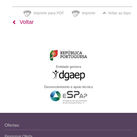
Imprimir para PDF
Imprimir
Voltar ao topo
Voltar
Entidade gestora
Desenvolvimento e apoio técnico
Ofertas
Pesquisar Oferta