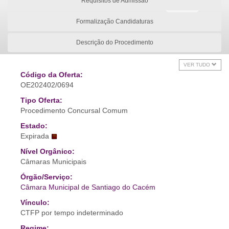
Requisitos de Admissão
Formalização Candidaturas
Descrição do Procedimento
VER TUDO
Código da Oferta:
OE202402/0694
Tipo Oferta:
Procedimento Concursal Comum
Estado:
Expirada
Nível Orgânico:
Câmaras Municipais
Órgão/Serviço:
Câmara Municipal de Santiago do Cacém
Vínculo:
CTFP por tempo indeterminado
Regime: