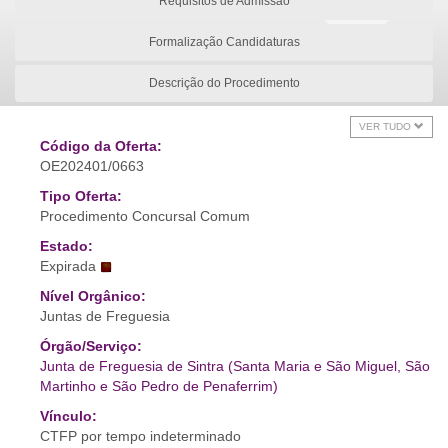
Requisitos de Admissão
Formalização Candidaturas
Descrição do Procedimento
VER TUDO
Código da Oferta:
OE202401/0663
Tipo Oferta:
Procedimento Concursal Comum
Estado:
Expirada
Nível Orgânico:
Juntas de Freguesia
Órgão/Serviço:
Junta de Freguesia de Sintra (Santa Maria e São Miguel, São
Martinho e São Pedro de Penaferrim)
Vínculo:
CTFP por tempo indeterminado