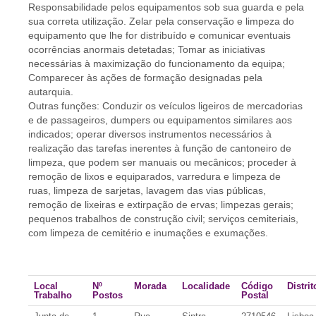
Responsabilidade pelos equipamentos sob sua guarda e pela
sua correta utilização. Zelar pela conservação e limpeza do
equipamento que lhe for distribuído e comunicar eventuais
ocorrências anormais detetadas; Tomar as iniciativas
necessárias à maximização do funcionamento da equipa;
Comparecer às ações de formação designadas pela
autarquia.
Outras funções: Conduzir os veículos ligeiros de mercadorias
e de passageiros, dumpers ou equipamentos similares aos
indicados; operar diversos instrumentos necessários à
realização das tarefas inerentes à função de cantoneiro de
limpeza, que podem ser manuais ou mecânicos; proceder à
remoção de lixos e equiparados, varredura e limpeza de
ruas, limpeza de sarjetas, lavagem das vias públicas,
remoção de lixeiras e extirpação de ervas; limpezas gerais;
pequenos trabalhos de construção civil; serviços cemiteriais,
com limpeza de cemitério e inumações e exumações.
Local
Nº
Morada
Localidade
Código
Distrit
Trabalho
Postos
Postal