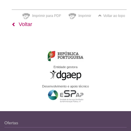
Imprimir para PDF
Imprimir
Voltar ao topo
Voltar
Entidade gestora
Desenvolvimento e apoio técnico
Ofertas