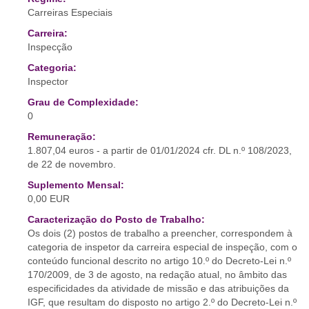
Carreiras Especiais
Carreira:
Inspecção
Categoria:
Inspector
Grau de Complexidade:
0
Remuneração:
1.807,04 euros - a partir de 01/01/2024 cfr. DL n.º 108/2023,
de 22 de novembro.
Suplemento Mensal:
0,00 EUR
Caracterização do Posto de Trabalho:
Os dois (2) postos de trabalho a preencher, correspondem à
categoria de inspetor da carreira especial de inspeção, com o
conteúdo funcional descrito no artigo 10.º do Decreto-Lei n.º
170/2009, de 3 de agosto, na redação atual, no âmbito das
especificidades da atividade de missão e das atribuições da
IGF, que resultam do disposto no artigo 2.º do Decreto-Lei n.º