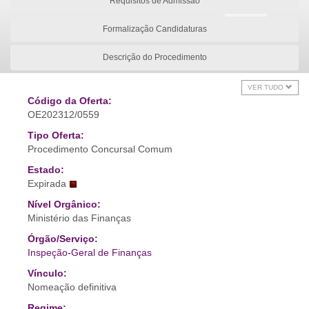
Requisitos de Admissão
Formalização Candidaturas
Descrição do Procedimento
VER TUDO
Código da Oferta:
OE202312/0559
Tipo Oferta:
Procedimento Concursal Comum
Estado:
Expirada
Nível Orgânico:
Ministério das Finanças
Órgão/Serviço:
Inspeção-Geral de Finanças
Vínculo:
Nomeação definitiva
Regime: