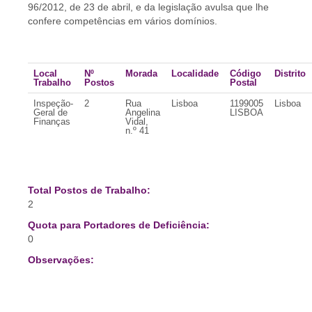
96/2012, de 23 de abril, e da legislação avulsa que lhe
confere competências em vários domínios.
Local
Nº
Morada
Localidade
Código
Distrito
Trabalho
Postos
Postal
Inspeção-
2
Rua
Lisboa
1199005
Lisboa
Geral de
Angelina
LISBOA
Finanças
Vidal,
n.º 41
Total Postos de Trabalho:
2
Quota para Portadores de Deficiência:
0
Observações: