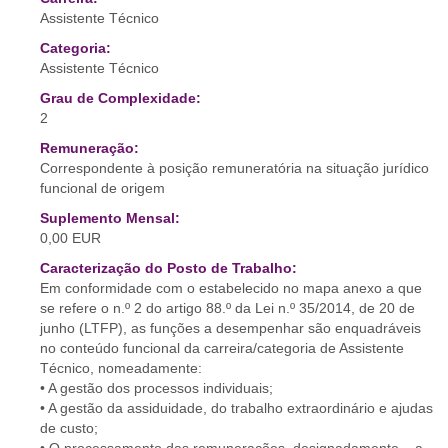
Assistente Técnico
Categoria:
Assistente Técnico
Grau de Complexidade:
2
Remuneração:
Correspondente à posição remuneratória na situação jurídico
funcional de origem
Suplemento Mensal:
0,00 EUR
Caracterização do Posto de Trabalho:
Em conformidade com o estabelecido no mapa anexo a que
se refere o n.º 2 do artigo 88.º da Lei n.º 35/2014, de 20 de
junho (LTFP), as funções a desempenhar são enquadráveis
no conteúdo funcional da carreira/categoria de Assistente
Técnico, nomeadamente:
• A gestão dos processos individuais;
• A gestão da assiduidade, do trabalho extraordinário e ajudas
de custo;