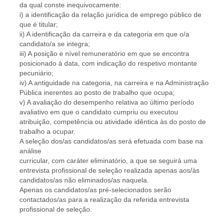
da qual conste inequivocamente:
i) a identificação da relação jurídica de emprego público de
que é titular;
ii) A identificação da carreira e da categoria em que o/a
candidato/a se integra;
iii) A posição e nível remuneratório em que se encontra
posicionado à data, com indicação do respetivo montante
pecuniário;
iv) A antiguidade na categoria, na carreira e na Administração
Pública inerentes ao posto de trabalho que ocupa;
v) A avaliação do desempenho relativa ao último período
avaliativo em que o candidato cumpriu ou executou
atribuição, competência ou atividade idêntica às do posto de
trabalho a ocupar.
A seleção dos/as candidatos/as será efetuada com base na
análise
curricular, com caráter eliminatório, a que se seguirá uma
entrevista profissional de seleção realizada apenas aos/às
candidatos/as não eliminados/as naquela.
Apenas os candidatos/as pré-selecionados serão
contactados/as para a realização da referida entrevista
profissional de seleção.