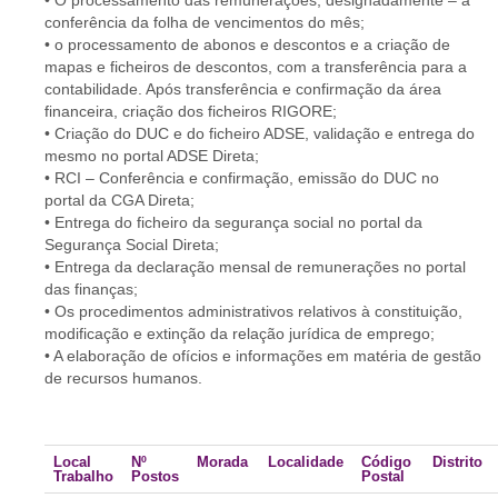
• O processamento das remunerações, designadamente – a
conferência da folha de vencimentos do mês;
• o processamento de abonos e descontos e a criação de
mapas e ficheiros de descontos, com a transferência para a
contabilidade. Após transferência e confirmação da área
financeira, criação dos ficheiros RIGORE;
• Criação do DUC e do ficheiro ADSE, validação e entrega do
mesmo no portal ADSE Direta;
• RCI – Conferência e confirmação, emissão do DUC no
portal da CGA Direta;
• Entrega do ficheiro da segurança social no portal da
Segurança Social Direta;
• Entrega da declaração mensal de remunerações no portal
das finanças;
• Os procedimentos administrativos relativos à constituição,
modificação e extinção da relação jurídica de emprego;
• A elaboração de ofícios e informações em matéria de gestão
de recursos humanos.
Local
Nº
Morada
Localidade
Código
Distrito
Trabalho
Postos
Postal