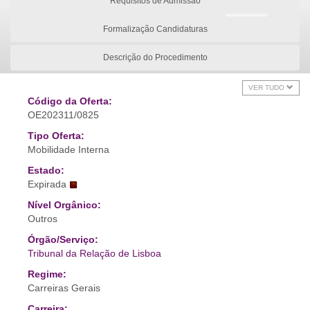
Requisitos de Admissão
Formalização Candidaturas
Descrição do Procedimento
VER TUDO
Código da Oferta:
OE202311/0825
Tipo Oferta:
Mobilidade Interna
Estado:
Expirada
Nível Orgânico:
Outros
Órgão/Serviço:
Tribunal da Relação de Lisboa
Regime:
Carreiras Gerais
Carreira: