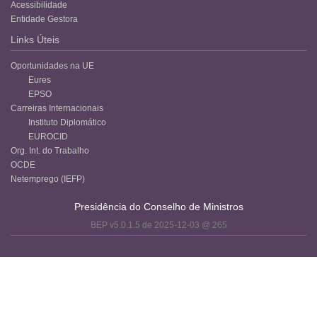
Acessibilidade
Entidade Gestora
Links Úteis
Oportunidades na UE
Eures
EPSO
Carreiras Internacionais
Instituto Diplomático
EUROCID
Org. Int. do Trabalho
OCDE
Netemprego (IEFP)
Presidência do Conselho de Ministros
BEP v5.0.1.5 de 2025-12-03 @ 265