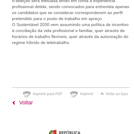
A seleção será efetuada tendo em conta a experiência
profissional detida, sendo convocados para entrevista apenas
os candidatos que se considerar corresponderem ao perfil
pretendido para o posto de trabalho em apreço.
O Sustentável 2030 vem assumindo uma política de incentivo
à conciliação da vida profissional e familiar, quer através de
horários de trabalho flexíveis, quer através da autorização do
regime híbrido de teletrabalho.
Imprimir para PDF
Imprimir
Voltar ao topo
Voltar