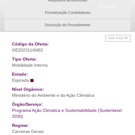
Requisitos de Admissão
Formalização Candidaturas
Descrição do Procedimento
VER TUDO
Código da Oferta:
OE202311/0482
Tipo Oferta:
Mobilidade Interna
Estado:
Expirada
Nível Orgânico:
Ministério do Ambiente e da Ação Climática
Órgão/Serviço:
Programa Ação Climática e Sustentabilidade (Sustentável
2030)
Regime:
Carreiras Gerais