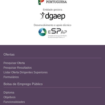
Entidade gestora
Desenvolvimento e apoio técnico
Ofertas
Pesquisar Oferta
Pesquisar Resultados
Listar Oferta Dirigentes Superiores
Formulários
Bolsa de Emprego Público
Diploma
Objetivos
Funcionalidades