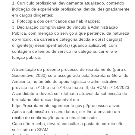
1. Currículo profissional devidamente atualizado, contendo
indicação da experiência profissional detida, designadamente
em cargos dirigentes;
2. Fotocópia dos certificados das habilitações;
3. Declaração comprovativa do vínculo à Administração
Pública, com menção do serviço a que pertence, da natureza
do vínculo, da carreira e categoria detida e do(s) cargo(s)
dirigente(s) desempenhado(s) (quando aplicável), com
contagem de tempo de serviço na categoria, carreira e
função pública.
A tramitação do presente processo de recrutamento (para o
Sustentável 2030) será assegurada pela Secretaria-Geral do
Ambiente, no âmbito do apoio logístico e administrativo
previsto no n.º 18 e no n.º 4 do mapa III, da RCM n.º 14/2023.
A candidatura deverá ser efetuada através da submissão de
formulário eletrónico disponível em
https://recrutamento.sgambiente.gov.pt/processos-ativos.
Após a submissão da candidatura, ser-lhe-á enviado um
recibo de confirmação para o email indicado.
Caso não receba, deverá consultar a pasta de correio não
solicitado ou SPAM.