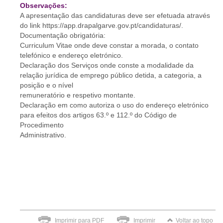
Observações:
A apresentação das candidaturas deve ser efetuada através
do link https://app.drapalgarve.gov.pt/candidaturas/.
Documentação obrigatória:
Curriculum Vitae onde deve constar a morada, o contato
telefónico e endereço eletrónico.
Declaração dos Serviços onde conste a modalidade da
relação jurídica de emprego público detida, a categoria, a
posição e o nível
remuneratório e respetivo montante.
Declaração em como autoriza o uso do endereço eletrónico
para efeitos dos artigos 63.º e 112.º do Código de
Procedimento
Administrativo.
Imprimir para PDF
Imprimir
Voltar ao topo