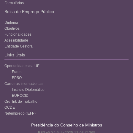
Formulários
Bolsa de Emprego Público
Diploma
Objetivos
Funcionalidades
Acessibilidade
Entidade Gestora
Links Úteis
Oportunidades na UE
Eures
EPSO
Carreiras Internacionais
Instituto Diplomático
EUROCID
Org. Int. do Trabalho
OCDE
Netemprego (IEFP)
Presidência do Conselho de Ministros
BEP v5.0.1.5 de 2025-12-03 @ 265