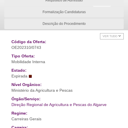
Requisitos de Admissão
Formalização Candidaturas
Descrição do Procedimento
VER TUDO
Código da Oferta:
OE202310/0743
Tipo Oferta:
Mobilidade Interna
Estado:
Expirada
Nível Orgânico:
Ministério da Agricultura e Pescas
Órgão/Serviço:
Direção Regional de Agricultura e Pescas do Algarve
Regime:
Carreiras Gerais
Carreira: