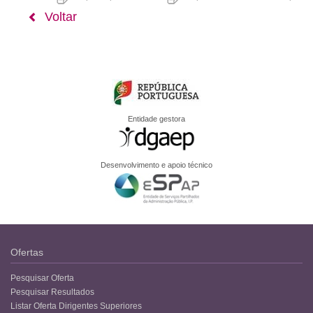
Voltar
Entidade gestora
Desenvolvimento e apoio técnico
Ofertas
Pesquisar Oferta
Pesquisar Resultados
Listar Oferta Dirigentes Superiores