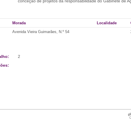
conceção de projetos da responsabilidade do Gabinete de Aç
Morada
Localidade
Avenida Vieira Guimarães, N.º 54
alho:
2
ões: