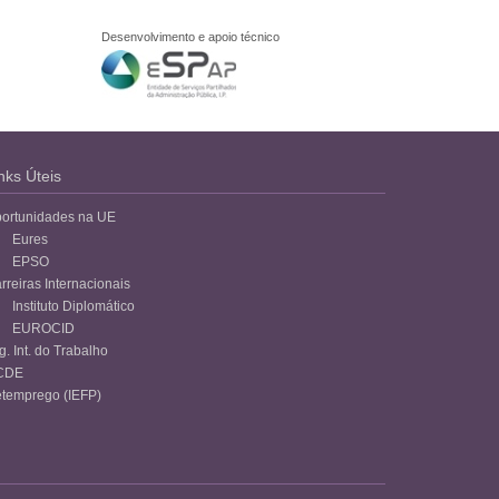
Desenvolvimento e apoio técnico
nks Úteis
ortunidades na UE
Eures
EPSO
rreiras Internacionais
Instituto Diplomático
EUROCID
g. Int. do Trabalho
CDE
temprego (IEFP)