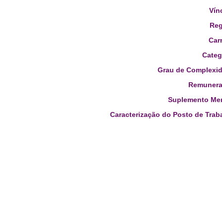
Vín
Reg
Carr
Categ
Grau de Complexid
Remunera
Suplemento Men
Caracterização do Posto de Trab