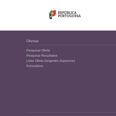
Ofertas
Pesquisar Oferta
Pesquisar Resultados
Listar Oferta Dirigentes Superiores
Formulários