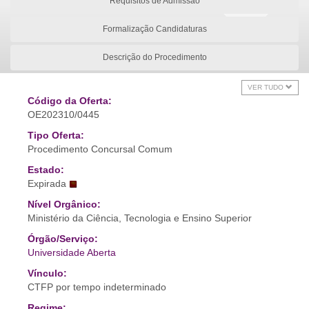
Requisitos de Admissão
Formalização Candidaturas
Descrição do Procedimento
VER TUDO
Código da Oferta:
OE202310/0445
Tipo Oferta:
Procedimento Concursal Comum
Estado:
Expirada
Nível Orgânico:
Ministério da Ciência, Tecnologia e Ensino Superior
Órgão/Serviço:
Universidade Aberta
Vínculo:
CTFP por tempo indeterminado
Regime: