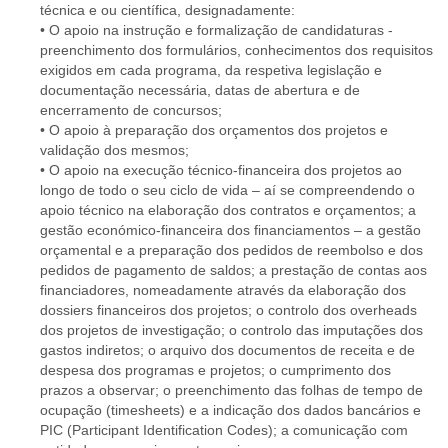
técnica e ou científica, designadamente:
• O apoio na instrução e formalização de candidaturas -
preenchimento dos formulários, conhecimentos dos requisitos
exigidos em cada programa, da respetiva legislação e
documentação necessária, datas de abertura e de
encerramento de concursos;
• O apoio à preparação dos orçamentos dos projetos e
validação dos mesmos;
• O apoio na execução técnico-financeira dos projetos ao
longo de todo o seu ciclo de vida – aí se compreendendo o
apoio técnico na elaboração dos contratos e orçamentos; a
gestão económico-financeira dos financiamentos – a gestão
orçamental e a preparação dos pedidos de reembolso e dos
pedidos de pagamento de saldos; a prestação de contas aos
financiadores, nomeadamente através da elaboração dos
dossiers financeiros dos projetos; o controlo dos overheads
dos projetos de investigação; o controlo das imputações dos
gastos indiretos; o arquivo dos documentos de receita e de
despesa dos programas e projetos; o cumprimento dos
prazos a observar; o preenchimento das folhas de tempo de
ocupação (timesheets) e a indicação dos dados bancários e
PIC (Participant Identification Codes); a comunicação com