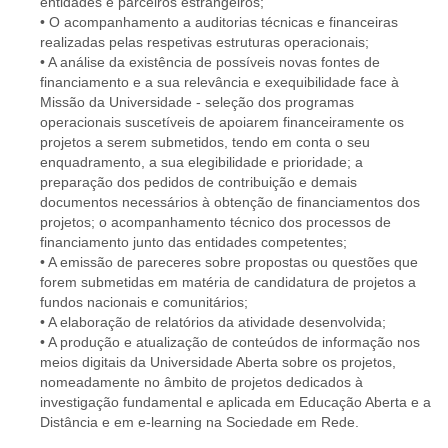
entidades e parceiros estrangeiros;
• O acompanhamento a auditorias técnicas e financeiras
realizadas pelas respetivas estruturas operacionais;
• A análise da existência de possíveis novas fontes de
financiamento e a sua relevância e exequibilidade face à
Missão da Universidade - seleção dos programas
operacionais suscetíveis de apoiarem financeiramente os
projetos a serem submetidos, tendo em conta o seu
enquadramento, a sua elegibilidade e prioridade; a
preparação dos pedidos de contribuição e demais
documentos necessários à obtenção de financiamentos dos
projetos; o acompanhamento técnico dos processos de
financiamento junto das entidades competentes;
• A emissão de pareceres sobre propostas ou questões que
forem submetidas em matéria de candidatura de projetos a
fundos nacionais e comunitários;
• A elaboração de relatórios da atividade desenvolvida;
• A produção e atualização de conteúdos de informação nos
meios digitais da Universidade Aberta sobre os projetos,
nomeadamente no âmbito de projetos dedicados à
investigação fundamental e aplicada em Educação Aberta e a
Distância e em e-learning na Sociedade em Rede.