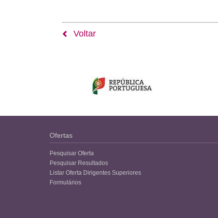
Voltar
Ofertas
Pesquisar Oferta
Pesquisar Resultados
Listar Oferta Dirigentes Superiores
Formulários