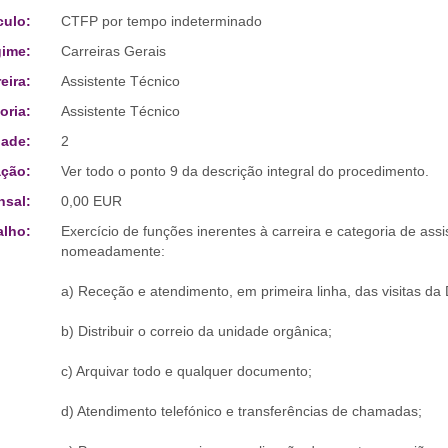
culo:
CTFP por tempo indeterminado
ime:
Carreiras Gerais
eira:
Assistente Técnico
oria:
Assistente Técnico
ade:
2
ção:
Ver todo o ponto 9 da descrição integral do procedimento.
sal:
0,00 EUR
alho:
Exercício de funções inerentes à carreira e categoria de ass
nomeadamente:
a) Receção e atendimento, em primeira linha, das visitas da 
b) Distribuir o correio da unidade orgânica;
c) Arquivar todo e qualquer documento;
d) Atendimento telefónico e transferências de chamadas;