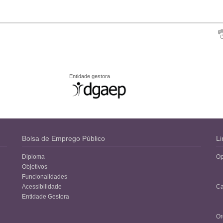
Entidade gestora
Bolsa de Emprego Público
Li
Diploma
Op
Objetivos
Funcionalidades
Acessibilidade
Ca
Entidade Gestora
Or