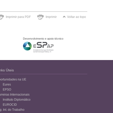
Imprimir para PDF
Imprimir
Voltar ao topo
Desenvolvimento e apoio técnico
nks Úteis
ortunidades na UE
Eures
EPSO
rreiras Internacionais
Instituto Diplomático
EUROCID
g. Int. do Trabalho