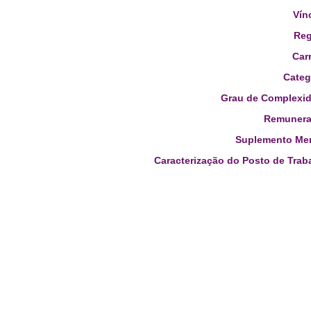
Vín
Reg
Carr
Categ
Grau de Complexid
Remunera
Suplemento Men
Caracterização do Posto de Trab