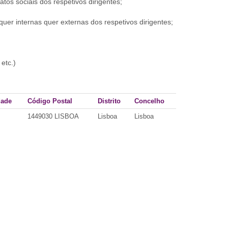
tos sociais dos respetivos dirigentes;
uer internas quer externas dos respetivos dirigentes;
etc.)
dade
Código Postal
Distrito
Concelho
1449030 LISBOA
Lisboa
Lisboa