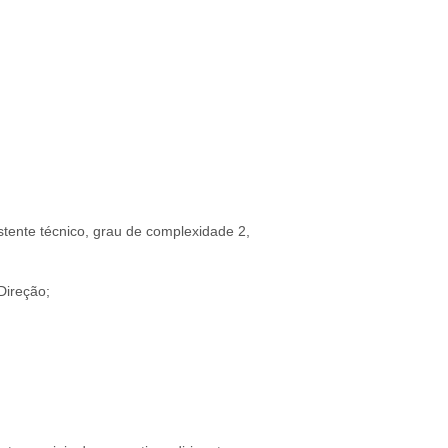
istente técnico, grau de complexidade 2,
Direção;