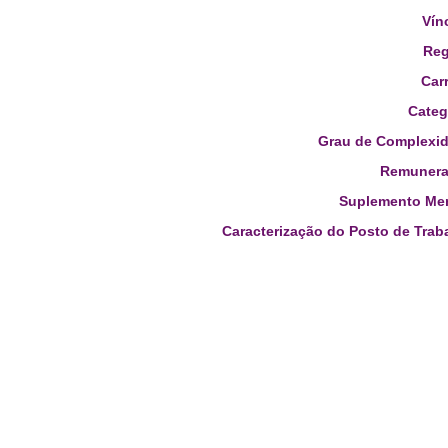
Vín
Reg
Carr
Categ
Grau de Complexid
Remunera
Suplemento Men
Caracterização do Posto de Trab