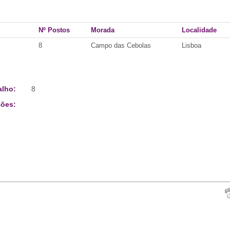
Nº Postos
Morada
Localidade
8
Campo das Cebolas
Lisboa
alho:
8
ões: