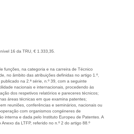
 nível 16 da TRU, € 1.333,35.
e funções, na categoria e na carreira de Técnico
, no âmbito das atribuições definidas no artigo 1.º,
publicado na 2.ª série, n.º 39, com a seguinte
lidade nacionais e internacionais, procedendo às
ação dos respetivos relatórios e pareceres técnicos;
nas áreas técnicas em que examina patentes;
P em reuniões, conferências e seminários, nacionais ou
 cooperação com organismos congéneres de
 interna e dada pelo Instituto Europeu de Patentes. A
Anexo da LTFP, referido no n.º 2 do artigo 88.º