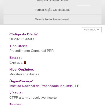
Requisitos de Admissão
Formalização Candidaturas
Descrição do Procedimento
VER TUDO
Código da Oferta:
OE202309/0509
Tipo Oferta:
Procedimento Concursal PRR
Estado:
Expirada
Nível Orgânico:
Ministério da Justiça
Órgão/Serviço:
Instituto Nacional da Propriedade Industrial, I.P.
Vínculo:
CTFP a termo resolutivo incerto
Regime: