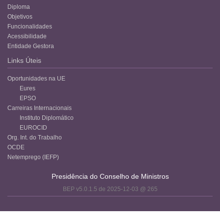
Diploma
Objetivos
Funcionalidades
Acessibilidade
Entidade Gestora
Links Úteis
Oportunidades na UE
Eures
EPSO
Carreiras Internacionais
Instituto Diplomático
EUROCID
Org. Int. do Trabalho
OCDE
Netemprego (IEFP)
Presidência do Conselho de Ministros
BEP v5.0.1.5 de 2025-12-03 @ 265