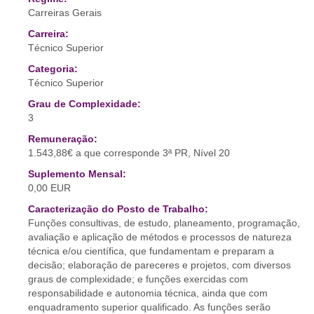
Carreiras Gerais
Carreira:
Técnico Superior
Categoria:
Técnico Superior
Grau de Complexidade:
3
Remuneração:
1.543,88€ a que corresponde 3ª PR, Nível 20
Suplemento Mensal:
0,00 EUR
Caracterização do Posto de Trabalho:
Funções consultivas, de estudo, planeamento, programação,
avaliação e aplicação de métodos e processos de natureza
técnica e/ou científica, que fundamentam e preparam a
decisão; elaboração de pareceres e projetos, com diversos
graus de complexidade; e funções exercidas com
responsabilidade e autonomia técnica, ainda que com
enquadramento superior qualificado. As funções serão