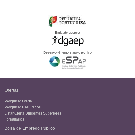
Entidade gestora
Desenvolvimento e apoio técnico
Ofertas
Pesquisar Oferta
Pesquisar Resultados
Listar Oferta Dirigentes Superiores
Formulários
Bolsa de Emprego Público