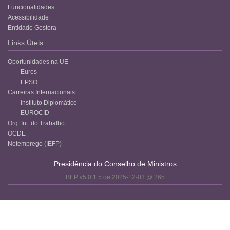
Funcionalidades
Acessibilidade
Entidade Gestora
Links Úteis
Oportunidades na UE
Eures
EPSO
Carreiras Internacionais
Instituto Diplomático
EUROCID
Org. Int. do Trabalho
OCDE
Netemprego (IEFP)
Presidência do Conselho de Ministros
BEP v5.0.1.5 de 2025-12-03 @ 265