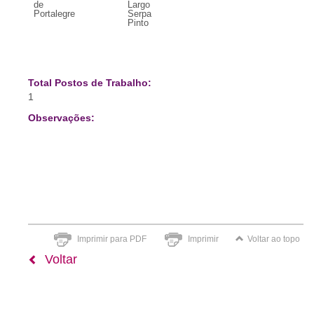
de
Largo
Portalegre
Serpa
Pinto
Total Postos de Trabalho:
1
Observações:
Imprimir para PDF
Imprimir
Voltar ao topo
Voltar