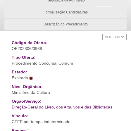
Requisitos de Admissão
Formalização Candidaturas
Descrição do Procedimento
VER TUDO
Código da Oferta:
OE202306/0968
Tipo Oferta:
Procedimento Concursal Comum
Estado:
Expirada
Nível Orgânico:
Ministério da Cultura
Órgão/Serviço:
Direção-Geral do Livro, dos Arquivos e das Bibliotecas
Vínculo:
CTFP por tempo indeterminado
Regime: