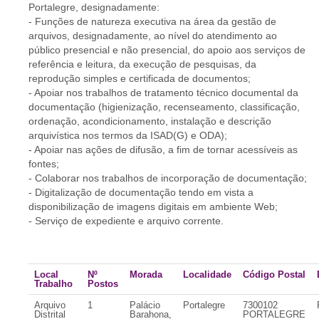
Portalegre, designadamente:
- Funções de natureza executiva na área da gestão de
arquivos, designadamente, ao nível do atendimento ao
público presencial e não presencial, do apoio aos serviços de
referência e leitura, da execução de pesquisas, da
reprodução simples e certificada de documentos;
- Apoiar nos trabalhos de tratamento técnico documental da
documentação (higienização, recenseamento, classificação,
ordenação, acondicionamento, instalação e descrição
arquivística nos termos da ISAD(G) e ODA);
- Apoiar nas ações de difusão, a fim de tornar acessíveis as
fontes;
- Colaborar nos trabalhos de incorporação de documentação;
- Digitalização de documentação tendo em vista a
disponibilização de imagens digitais em ambiente Web;
- Serviço de expediente e arquivo corrente.
Local
Nº
Morada
Localidade
Código Postal
Trabalho
Postos
Arquivo
1
Palácio
Portalegre
7300102
Distrital
Barahona,
PORTALEGRE