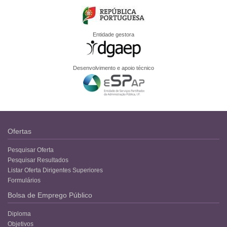
Entidade gestora
Desenvolvimento e apoio técnico
Ofertas
Pesquisar Oferta
Pesquisar Resultados
Listar Oferta Dirigentes Superiores
Formulários
Bolsa de Emprego Público
Diploma
Objetivos