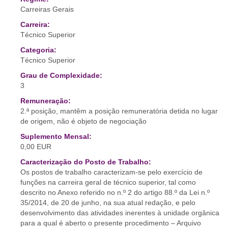
Carreiras Gerais
Carreira:
Técnico Superior
Categoria:
Técnico Superior
Grau de Complexidade:
3
Remuneração:
2.ª posição, mantêm a posição remuneratória detida no lugar
de origem, não é objeto de negociação
Suplemento Mensal:
0,00 EUR
Caracterização do Posto de Trabalho:
Os postos de trabalho caracterizam-se pelo exercício de
funções na carreira geral de técnico superior, tal como
descrito no Anexo referido no n.º 2 do artigo 88.º da Lei n.º
35/2014, de 20 de junho, na sua atual redação, e pelo
desenvolvimento das atividades inerentes à unidade orgânica
para a qual é aberto o presente procedimento – Arquivo