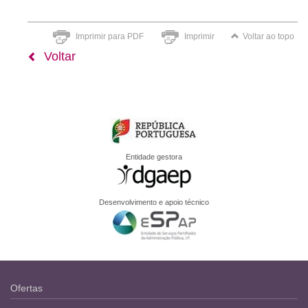
Imprimir para PDF
Imprimir
Voltar ao topo
Voltar
Entidade gestora
Desenvolvimento e apoio técnico
Ofertas