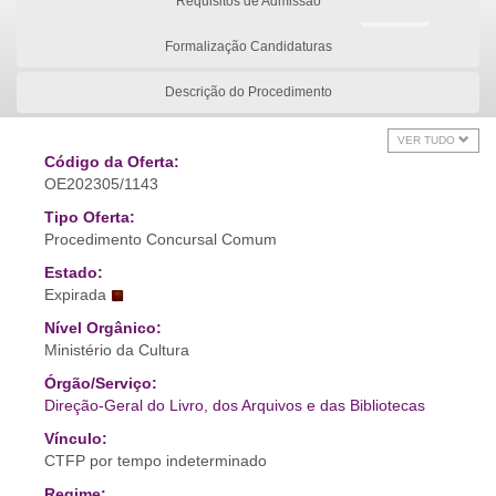
Requisitos de Admissão
Formalização Candidaturas
Descrição do Procedimento
VER TUDO
Código da Oferta:
OE202305/1143
Tipo Oferta:
Procedimento Concursal Comum
Estado:
Expirada
Nível Orgânico:
Ministério da Cultura
Órgão/Serviço:
Direção-Geral do Livro, dos Arquivos e das Bibliotecas
Vínculo:
CTFP por tempo indeterminado
Regime: