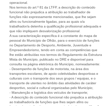
operacional.
Nos termos do art.º 81 da LTFP, a descrição do conteúdo
funcional não prejudica a atribuição ao trabalhador de
funções não expressamente mencionadas, que lhe sejam
afins ou funcionalmente ligadas, para as quais o/a
trabalhador/a detenha a qualificação profissional adequada e
que não impliquem desvalorização profissional.
A sua caracterização específica é a constante do mapa de
pessoal do Município de Olhão, para o exercício de funções
no Departamento de Desporto, Ambiente, Juventude e
Empreendedorismo, tendo em conta as competências que
lhe estão atribuídas nos termos do Regulamento da Estrutura
Mista do Município, publicado no DRE e disponível para
consulta na página eletrónica do Município, nomeadamente:
- Desempenho de funções de motorista, na área dos
transportes escolares, de apoio coletividades desportivas e
culturais com o transporte dos seus grupos / equipas, e o
transporte de utentes no âmbito das atividades de caráter
desportivo, social e cultural organizadas pelo Município;
- Manutenção e logística dos veículos de transporte;
- A descrição do conteúdo funcional não prejudica a atribuição
ao trabalhador/a de funções que lhes sejam afins ou