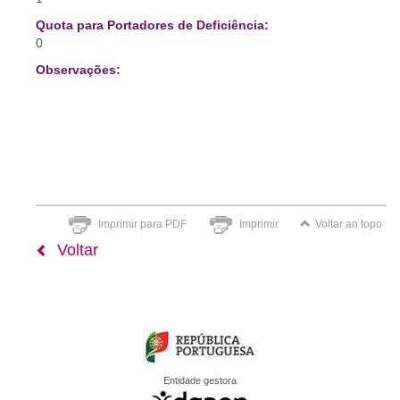
Quota para Portadores de Deficiência:
0
Observações:
Imprimir para PDF
Imprimir
Voltar ao topo
Voltar
Entidade gestora