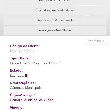
Requisitos de Admissão
Formalização Candidaturas
Descrição do Procedimento
Alterações e Resultados
VER TUDO
Código da Oferta:
OE202303/0258
Tipo Oferta:
Procedimento Concursal Comum
Estado:
Expirada
Nível Orgânico:
Câmaras Municipais
Órgão/Serviço:
Câmara Municipal de Olhão
Vínculo: