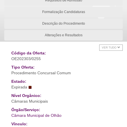
Requisitos de Admissão
Formalização Candidaturas
Descrição do Procedimento
Alterações e Resultados
VER TUDO
Código da Oferta:
OE202303/0255
Tipo Oferta:
Procedimento Concursal Comum
Estado:
Expirada
Nível Orgânico:
Câmaras Municipais
Órgão/Serviço:
Câmara Municipal de Olhão
Vínculo: