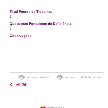
Total Postos de Trabalho:
1
Quota para Portadores de Deficiência:
0
Observações:
Imprimir para PDF
Imprimir
Voltar ao topo
Voltar