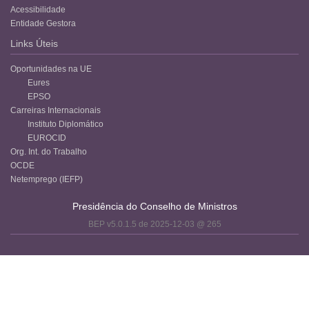
Acessibilidade
Entidade Gestora
Links Úteis
Oportunidades na UE
Eures
EPSO
Carreiras Internacionais
Instituto Diplomático
EUROCID
Org. Int. do Trabalho
OCDE
Netemprego (IEFP)
Presidência do Conselho de Ministros
BEP v5.0.1.5 de 2025-12-03 @ 265