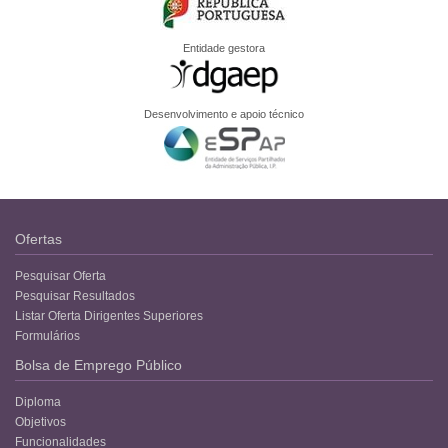
Entidade gestora
Desenvolvimento e apoio técnico
Ofertas
Pesquisar Oferta
Pesquisar Resultados
Listar Oferta Dirigentes Superiores
Formulários
Bolsa de Emprego Público
Diploma
Objetivos
Funcionalidades