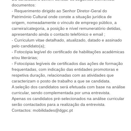
documentos:
- Requerimento dirigido ao Senhor Diretor-Geral do
Património Cultural onde conste a situação jurídica de
origem, nomeadamente o vínculo de emprego público, a
carreira/categoria, a posição e nível remuneratório detidas,
apresentando ainda o contacto telefónico e email ;
- Curriculum vitae detalhado, atualizado, datado e assinado
pelo candidato(a);
- Fotocópia legível do certificado de habilitações académicas
e/ou literárias;
- Fotocópias legíveis de certificados das ações de formação
frequentadas, com indicação das entidades promotoras e
respetiva duração, relacionadas com as atividades que
caracterizam o posto de trabalho a que se candidata.
A seleção dos candidatos será efetuada com base na análise
curricular, sendo complementada por uma entrevista.
Apenas os candidatos pré-selecionados na análise curricular
serão contactados para a realização da entrevista.
Contactos: mobilidades@dgpc.pt