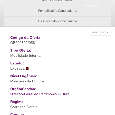
Requisitos de Admissão
Formalização Candidaturas
Descrição do Procedimento
VER TUDO
Código da Oferta:
OE202302/0581
Tipo Oferta:
Mobilidade Interna
Estado:
Expirada
Nível Orgânico:
Ministério da Cultura
Órgão/Serviço:
Direção-Geral do Património Cultural
Regime:
Carreiras Gerais
Carreira: