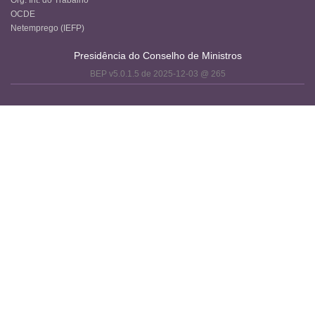
OCDE
Netemprego (IEFP)
Presidência do Conselho de Ministros
BEP v5.0.1.5 de 2025-12-03 @ 265