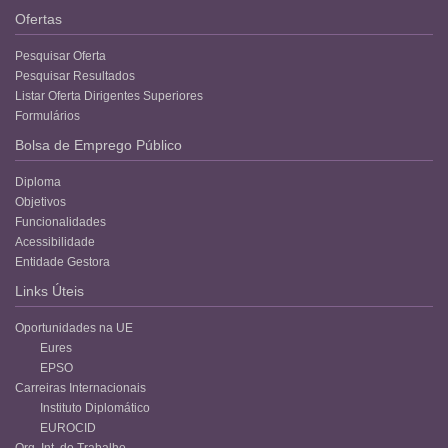
Ofertas
Pesquisar Oferta
Pesquisar Resultados
Listar Oferta Dirigentes Superiores
Formulários
Bolsa de Emprego Público
Diploma
Objetivos
Funcionalidades
Acessibilidade
Entidade Gestora
Links Úteis
Oportunidades na UE
Eures
EPSO
Carreiras Internacionais
Instituto Diplomático
EUROCID
Org. Int. do Trabalho