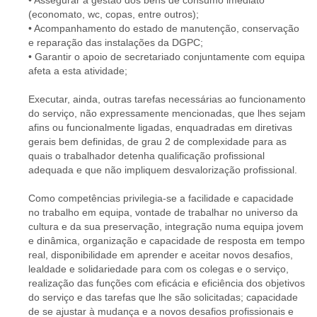
• Assegurar a gestão dos bens de consumo imediato
(economato, wc, copas, entre outros);
• Acompanhamento do estado de manutenção, conservação
e reparação das instalações da DGPC;
• Garantir o apoio de secretariado conjuntamente com equipa
afeta a esta atividade;
Executar, ainda, outras tarefas necessárias ao funcionamento
do serviço, não expressamente mencionadas, que lhes sejam
afins ou funcionalmente ligadas, enquadradas em diretivas
gerais bem definidas, de grau 2 de complexidade para as
quais o trabalhador detenha qualificação profissional
adequada e que não impliquem desvalorização profissional.
Como competências privilegia-se a facilidade e capacidade
no trabalho em equipa, vontade de trabalhar no universo da
cultura e da sua preservação, integração numa equipa jovem
e dinâmica, organização e capacidade de resposta em tempo
real, disponibilidade em aprender e aceitar novos desafios,
lealdade e solidariedade para com os colegas e o serviço,
realização das funções com eficácia e eficiência dos objetivos
do serviço e das tarefas que lhe são solicitadas; capacidade
de se ajustar à mudança e a novos desafios profissionais e