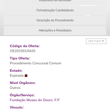
Requisitos de Admissão
Formalização Candidaturas
Descrição do Procedimento
Alterações e Resultados
VER TUDO
Código da Oferta:
OE202301/0420
Tipo Oferta:
Procedimento Concursal Comum
Estado:
Expirada
Nível Orgânico:
Outros
Órgão/Serviço:
Fundação Museu do Douro, F.P.
Vínculo: