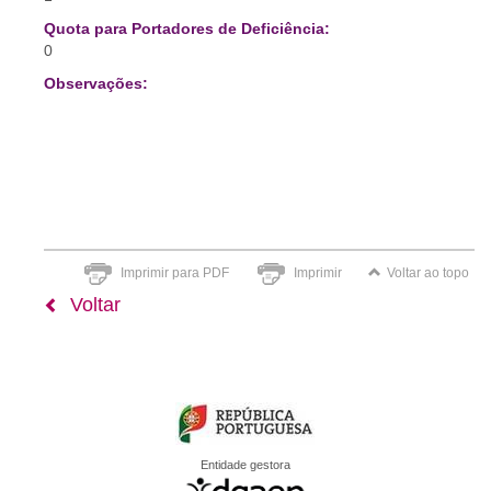
Quota para Portadores de Deficiência:
0
Observações:
Imprimir para PDF
Imprimir
Voltar ao topo
Voltar
Entidade gestora