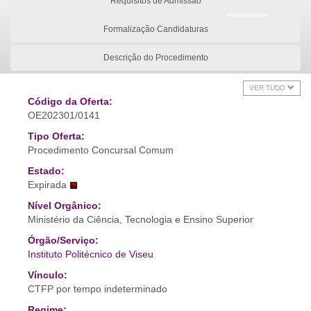
Requisitos de Admissão
Formalização Candidaturas
Descrição do Procedimento
VER TUDO
Código da Oferta:
OE202301/0141
Tipo Oferta:
Procedimento Concursal Comum
Estado:
Expirada
Nível Orgânico:
Ministério da Ciência, Tecnologia e Ensino Superior
Órgão/Serviço:
Instituto Politécnico de Viseu
Vínculo:
CTFP por tempo indeterminado
Regime: