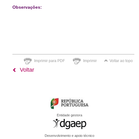
Observações:
Imprimir para PDF
Imprimir
Voltar ao topo
Voltar
Entidade gestora
Desenvolvimento e apoio técnico