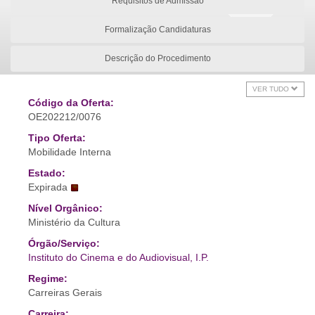
Requisitos de Admissão
Formalização Candidaturas
Descrição do Procedimento
VER TUDO
Código da Oferta:
OE202212/0076
Tipo Oferta:
Mobilidade Interna
Estado:
Expirada
Nível Orgânico:
Ministério da Cultura
Órgão/Serviço:
Instituto do Cinema e do Audiovisual, I.P.
Regime:
Carreiras Gerais
Carreira: