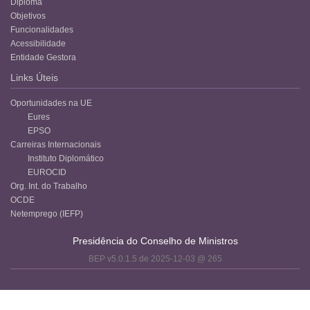
Diploma
Objetivos
Funcionalidades
Acessibilidade
Entidade Gestora
Links Úteis
Oportunidades na UE
Eures
EPSO
Carreiras Internacionais
Instituto Diplomático
EUROCID
Org. Int. do Trabalho
OCDE
Netemprego (IEFP)
Presidência do Conselho de Ministros
BEP v5.0.1.5 de 2025-12-03 @ 265