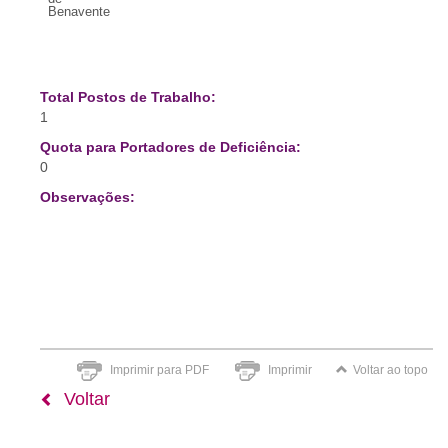
Benavente
Total Postos de Trabalho:
1
Quota para Portadores de Deficiência:
0
Observações:
Imprimir para PDF
Imprimir
Voltar ao topo
Voltar