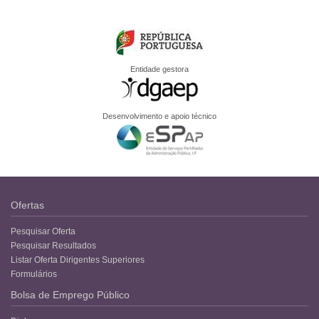
Entidade gestora
Desenvolvimento e apoio técnico
Ofertas
Pesquisar Oferta
Pesquisar Resultados
Listar Oferta Dirigentes Superiores
Formulários
Bolsa de Emprego Público