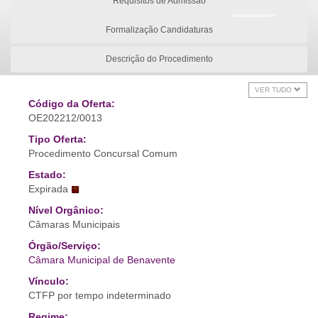
Requisitos de Admissão
Formalização Candidaturas
Descrição do Procedimento
VER TUDO
Código da Oferta:
OE202212/0013
Tipo Oferta:
Procedimento Concursal Comum
Estado:
Expirada
Nível Orgânico:
Câmaras Municipais
Órgão/Serviço:
Câmara Municipal de Benavente
Vínculo:
CTFP por tempo indeterminado
Regime: