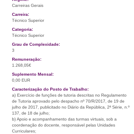
Carreiras Gerais
Carreira:
Técnico Superior
Categoria:
Técnico Superior
Grau de Complexidade:
3
Remuneração:
1.268,05€
Suplemento Mensal:
0,00 EUR
Caracterização do Posto de Trabalho:
a) Exercício de funções de tutoria descritas no Regulamento
de Tutoria aprovado pelo despacho nº 70/R/2017, de 19 de
julho de 2017, publicitado no Diário da República, 2ª Série, n.º
137, de 18 de julho;
b) Apoio e acompanhamento das turmas virtuais, sob a
coordenação do docente, responsável pelas Unidades
Curriculares;