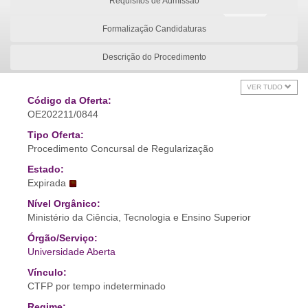
Requisitos de Admissão
Formalização Candidaturas
Descrição do Procedimento
VER TUDO
Código da Oferta:
OE202211/0844
Tipo Oferta:
Procedimento Concursal de Regularização
Estado:
Expirada
Nível Orgânico:
Ministério da Ciência, Tecnologia e Ensino Superior
Órgão/Serviço:
Universidade Aberta
Vínculo:
CTFP por tempo indeterminado
Regime: