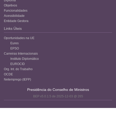
Diploma
Objetivos
Funcionalidades
Acessibilidade
Entidade Gestora
Links Úteis
Oportunidades na UE
Eures
EPSO
Carreiras Internacionais
Instituto Diplomático
EUROCID
Org. Int. do Trabalho
OCDE
Netemprego (IEFP)
Presidência do Conselho de Ministros
BEP v5.0.1.5 de 2025-12-03 @ 265