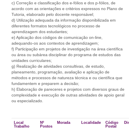
c) Correção e classificação dos e-fólios e dos p-fólios, de
acordo com as orientações e critérios expressos no Plano de
Tutoria, elaborado pelo docente responsável;
d) Utilização adequada da informação disponibilizada em
diferentes formatos tecnológicos no processo de
aprendizagem dos estudantes;
e) Aplicação dos códigos de comunicação on-line,
adequando-os aos contextos de aprendizagem;
f) Participação em projetos de investigação na área científica
ou área ou subárea disciplinar do programa de estudos das
unidades curriculares;
g) Realização de atividades consultivas, de estudo,
planeamento, programação, avaliação e aplicação de
métodos e processos de natureza técnica e ou científica que
fundamentem e preparem a decisão;
h) Elaboração de pareceres e projetos com diversos graus de
complexidade e execução de outras atividades de apoio geral
ou especializado.
Local
Nº
Morada
Localidade
Código
Dis
Trabalho
Postos
Postal