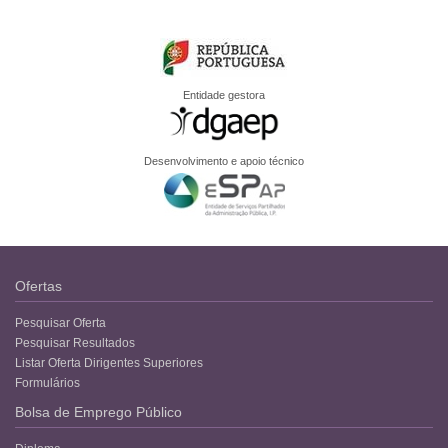
Entidade gestora
Desenvolvimento e apoio técnico
Ofertas
Pesquisar Oferta
Pesquisar Resultados
Listar Oferta Dirigentes Superiores
Formulários
Bolsa de Emprego Público