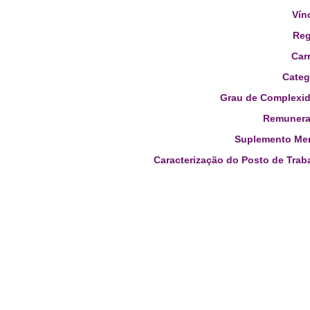
Vín
Reg
Carr
Categ
Grau de Complexid
Remunera
Suplemento Men
Caracterização do Posto de Trab