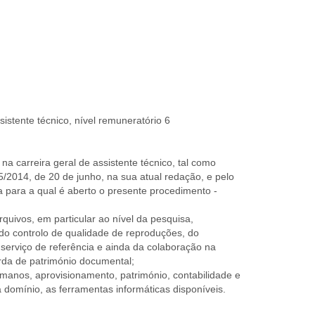
sistente técnico, nível remuneratório 6
na carreira geral de assistente técnico, tal como
 35/2014, de 20 de junho, na sua atual redação, e pelo
a para a qual é aberto o presente procedimento -
quivos, em particular ao nível da pesquisa,
 do controlo de qualidade de reproduções, do
 serviço de referência e ainda da colaboração na
rda de património documental;
manos, aprovisionamento, património, contabilidade e
domínio, as ferramentas informáticas disponíveis.