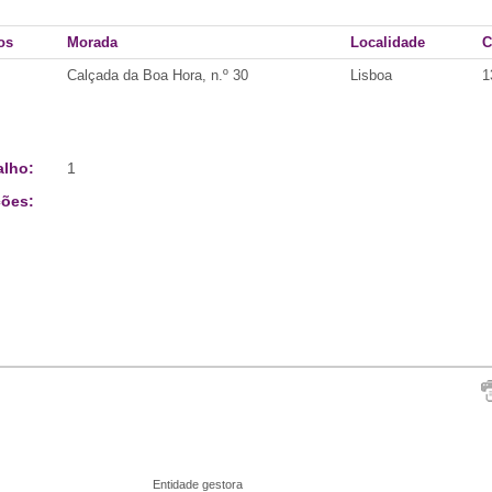
os
Morada
Localidade
C
Calçada da Boa Hora, n.º 30
Lisboa
1
alho:
1
ões:
Entidade gestora