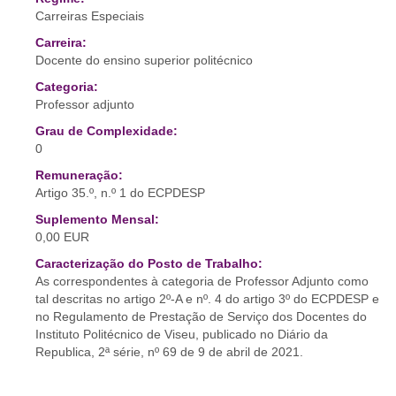
Carreiras Especiais
Carreira:
Docente do ensino superior politécnico
Categoria:
Professor adjunto
Grau de Complexidade:
0
Remuneração:
Artigo 35.º, n.º 1 do ECPDESP
Suplemento Mensal:
0,00 EUR
Caracterização do Posto de Trabalho:
As correspondentes à categoria de Professor Adjunto como
tal descritas no artigo 2º-A e nº. 4 do artigo 3º do ECPDESP e
no Regulamento de Prestação de Serviço dos Docentes do
Instituto Politécnico de Viseu, publicado no Diário da
Republica, 2ª série, nº 69 de 9 de abril de 2021.