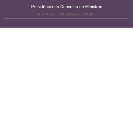
Presidência do Conselho de Ministros
BEP v5.0.1.5 de 2025-12-03 @ 265