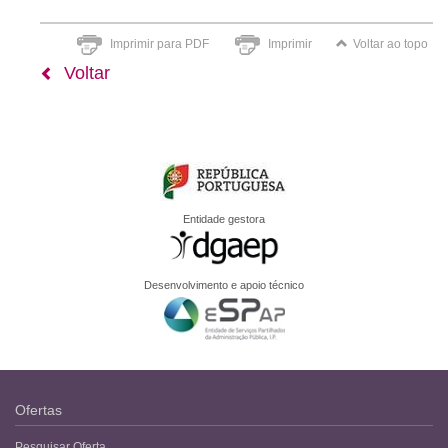
Imprimir para PDF
Imprimir
Voltar ao topo
Voltar
Entidade gestora
Desenvolvimento e apoio técnico
Ofertas
Pesquisar Oferta