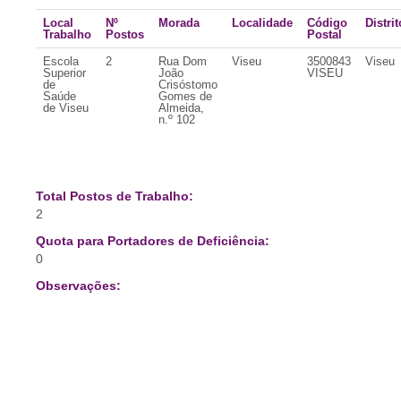
Local
Nº
Morada
Localidade
Código
Distrit
Trabalho
Postos
Postal
Escola
2
Rua Dom
Viseu
3500843
Viseu
Superior
João
VISEU
de
Crisóstomo
Saúde
Gomes de
de Viseu
Almeida,
n.º 102
Total Postos de Trabalho:
2
Quota para Portadores de Deficiência:
0
Observações: