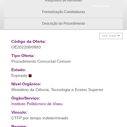
Requisitos de Admissão
Formalização Candidaturas
Descrição do Procedimento
VER TUDO
Código da Oferta:
OE202208/0883
Tipo Oferta:
Procedimento Concursal Comum
Estado:
Expirada
Nível Orgânico:
Ministério da Ciência, Tecnologia e Ensino Superior
Órgão/Serviço:
Instituto Politécnico de Viseu
Vínculo:
CTFP por tempo indeterminado
Regime: