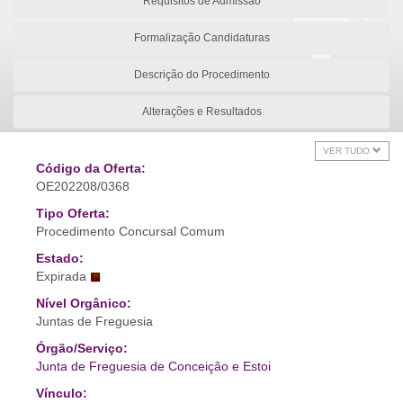
Requisitos de Admissão
Formalização Candidaturas
Descrição do Procedimento
Alterações e Resultados
VER TUDO
Código da Oferta:
OE202208/0368
Tipo Oferta:
Procedimento Concursal Comum
Estado:
Expirada
Nível Orgânico:
Juntas de Freguesia
Órgão/Serviço:
Junta de Freguesia de Conceição e Estoi
Vínculo: