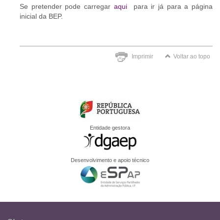
Se pretender pode carregar
aqui
para ir já para a página
inicial da BEP.
Imprimir
Voltar ao topo
Entidade gestora
Desenvolvimento e apoio técnico