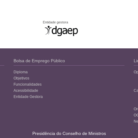
Entidade gestora
Bolsa de Emprego Público
Li
Diploma
Op
Objetivos
Funcionalidades
Acessibilidade
Ca
Entidade Gestora
Or
O
Ne
Presidência do Conselho de Ministros