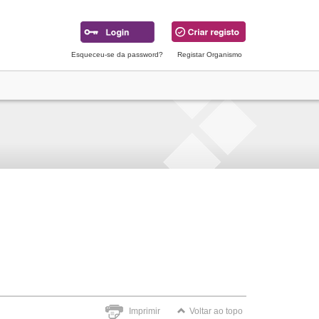
Esqueceu-se da password?
Registar Organismo
Imprimir
Voltar ao topo