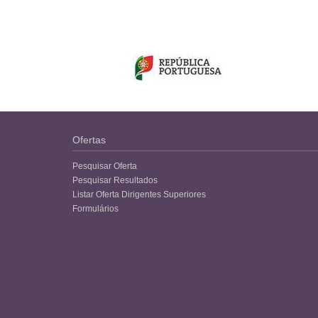
Ofertas
Pesquisar Oferta
Pesquisar Resultados
Listar Oferta Dirigentes Superiores
Formulários