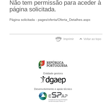
Não tem permissão para aceder à
página solicitada.
Página solicitada - pages/oferta/Oferta_Detalhes.aspx
Imprimir
Voltar ao topo
Entidade gestora
Desenvolvimento e apoio técnico