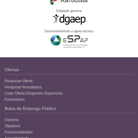
Entidade gestora
Desenvolvimento e apoio técnico
Ofertas
Pesquisar Oferta
Pesquisar Resultados
Listar Oferta Dirigentes Superiores
Formulários
Bolsa de Emprego Público
Diploma
Objetivos
Funcionalidades