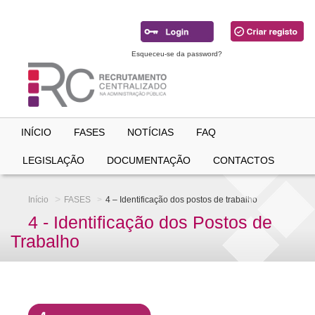
Ir
para
conteúdo
principal
Esqueceu-se da password?
INÍCIO
FASES
NOTÍCIAS
FAQ
LEGISLAÇÃO
DOCUMENTAÇÃO
CONTACTOS
Início
FASES
4 – Identificação dos postos de trabalho
4 - Identificação dos Postos de
Trabalho