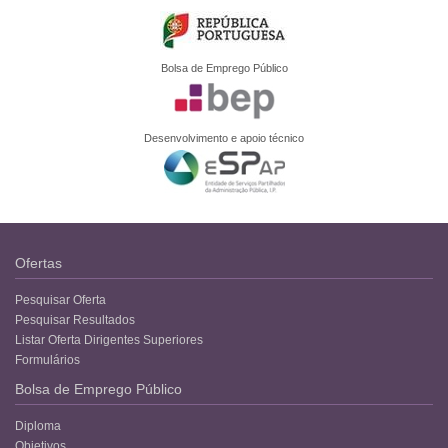
Bolsa de Emprego Público
Desenvolvimento e apoio técnico
Ofertas
Pesquisar Oferta
Pesquisar Resultados
Listar Oferta Dirigentes Superiores
Formulários
Bolsa de Emprego Público
Diploma
Objetivos