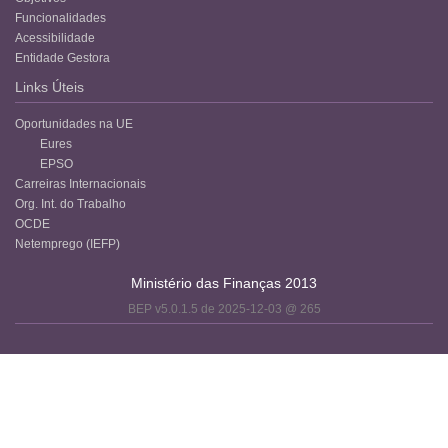
Funcionalidades
Acessibilidade
Entidade Gestora
Links Úteis
Oportunidades na UE
Eures
EPSO
Carreiras Internacionais
Org. Int. do Trabalho
OCDE
Netemprego (IEFP)
Ministério das Finanças 2013
BEP v5.0.1.5 de 2025-12-03 @ 265