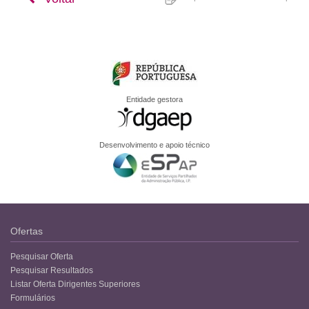
Entidade gestora
Desenvolvimento e apoio técnico
Ofertas
Pesquisar Oferta
Pesquisar Resultados
Listar Oferta Dirigentes Superiores
Formulários