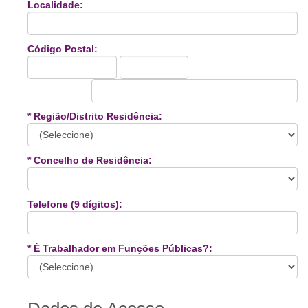
Localidade:
Código Postal:
* Região/Distrito Residência:
* Concelho de Residência:
Telefone (9 dígitos):
* É Trabalhador em Funções Públicas?: