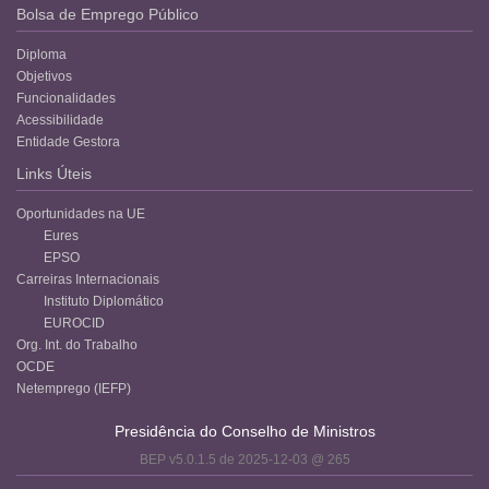
Bolsa de Emprego Público
Diploma
Objetivos
Funcionalidades
Acessibilidade
Entidade Gestora
Links Úteis
Oportunidades na UE
Eures
EPSO
Carreiras Internacionais
Instituto Diplomático
EUROCID
Org. Int. do Trabalho
OCDE
Netemprego (IEFP)
Presidência do Conselho de Ministros
BEP v5.0.1.5 de 2025-12-03 @ 265