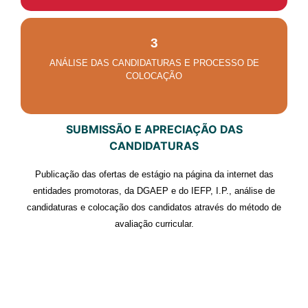
3
ANÁLISE DAS CANDIDATURAS E PROCESSO DE
COLOCAÇÃO
SUBMISSÃO E APRECIAÇÃO DAS
CANDIDATURAS
Publicação das ofertas de estágio na página da internet das
entidades promotoras, da DGAEP e do IEFP, I.P., análise de
candidaturas e colocação dos candidatos através do método de
avaliação curricular.