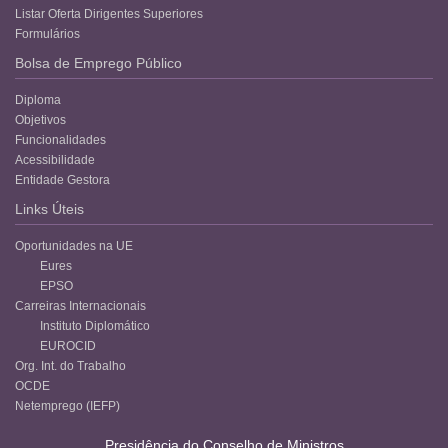
Listar Oferta Dirigentes Superiores
Formulários
Bolsa de Emprego Público
Diploma
Objetivos
Funcionalidades
Acessibilidade
Entidade Gestora
Links Úteis
Oportunidades na UE
Eures
EPSO
Carreiras Internacionais
Instituto Diplomático
EUROCID
Org. Int. do Trabalho
OCDE
Netemprego (IEFP)
Presidência do Conselho de Ministros