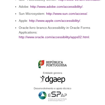
Adobe:
http://www.adobe.com/accessibility/
.
Sun Microsystem:
http://www.sun.com/access/
.
Apple:
http://www.apple.com/accessibility/
.
Oracle:livro branco Accessibility in Oracle Forms
Applications:
http://www.oracle.com/accessibility/apps02.html
.
Entidade gestora
Desenvolvimento e apoio técnico