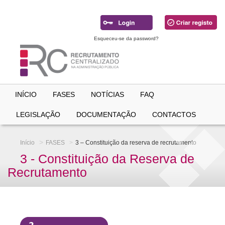
Ir
para
conteúdo
principal
Esqueceu-se da password?
INÍCIO
FASES
NOTÍCIAS
FAQ
LEGISLAÇÃO
DOCUMENTAÇÃO
CONTACTOS
Início
FASES
3 – Constituição da reserva de recrutamento
3 - Constituição da Reserva de
Recrutamento