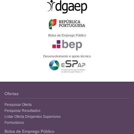
Bolsa de Emprego Público
Desenvolvimento e apoio técnico
Ofertas
Pesquisar Oferta
Pesquisar Resultados
Listar Oferta Dirigentes Superiores
Formulários
Bolsa de Emprego Público