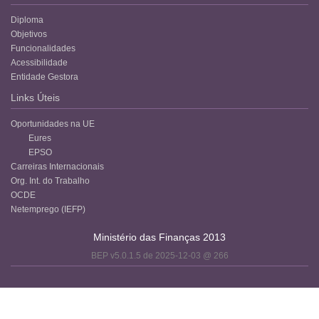
Diploma
Objetivos
Funcionalidades
Acessibilidade
Entidade Gestora
Links Úteis
Oportunidades na UE
Eures
EPSO
Carreiras Internacionais
Org. Int. do Trabalho
OCDE
Netemprego (IEFP)
Ministério das Finanças 2013
BEP v5.0.1.5 de 2025-12-03 @ 266