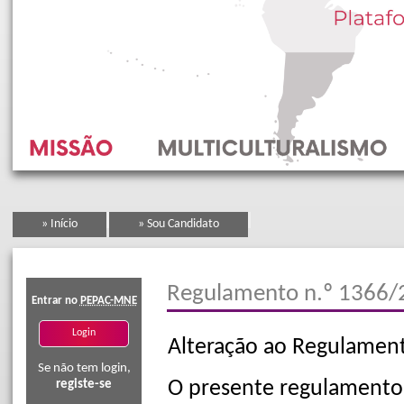
» Início
» Sou Candidato
Regulamento n.º 1366/
Entrar no
PEPAC-MNE
Alteração ao Regulament
Se não tem login,
O presente regulamento 
registe-se