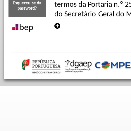
termos da Portaria n.º 
Esqueceu-se da
password?
do Secretário-Geral do M