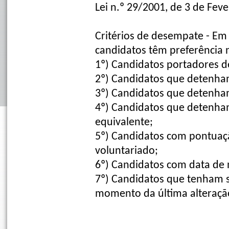
Lei n.º 29/2001, de 3 de Fev
Critérios de desempate - Em 
candidatos têm preferência 
1º)
Candidatos portadores de
2º)
Candidatos que detenham
3º)
Candidatos que detenha
4º)
Candidatos que detenham
equivalente;
5º)
Candidatos com pontuaçã
voluntariado;
6º)
Candidatos com data de 
7º)
Candidatos que tenham s
momento da última alteraçã