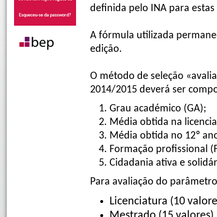
definida pelo INA para estas
Esqueceu-se da password?
A fórmula utilizada permanec
edição.
O método de seleção «avaliaç
2014/2015 deverá ser compos
Grau académico (GA);
Média obtida na licenci
Média obtida no 12º ano
Formação profissional (F
Cidadania ativa e solid
Para avaliação do parâmetro
Licenciatura (10 valore
Mestrado (15 valores)