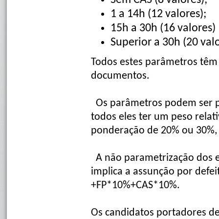
Sem CAS (8 valores);
1 a 14h (12 valores);
15h a 30h (16 valores)
Superior a 30h (20 val
Todos estes parâmetros têm
documentos.
Os parâmetros podem ser p
todos eles ter um peso rela
ponderação de 20% ou 30%, 
A não parametrização dos es
implica a assunção por de
+FP*10%+CAS*10%.
Os candidatos portadores de