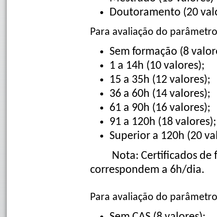
Doutoramento (20 val
Para avaliação do parâmetro
Sem formação (8 valor
1 a 14h (10 valores);
15 a 35h (12 valores);
36 a 60h (14 valores);
61 a 90h (16 valores);
91 a 120h (18 valores);
Superior a 120h (20 va
Nota: Certificados de fo
correspondem a 6h/dia.
Para avaliação do parâmetro