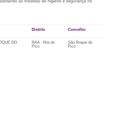
, adotando as medidas de higiene e segurança no
Distrito
Concelho
ROQUE DO
RAA - Ilha do
São Roque do
Pico
Pico