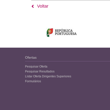
Voltar
Ofertas
Pesquisar Oferta
Pesquisar Resultados
Listar Oferta Dirigentes Superiores
Formulários