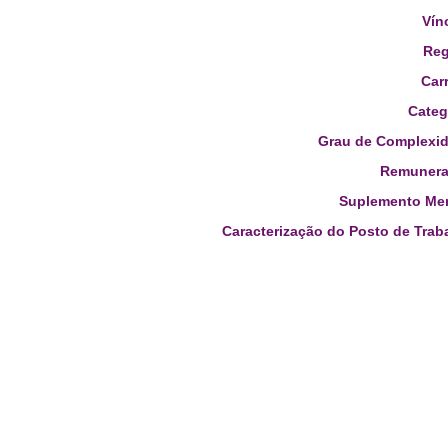
Vín
Reg
Carr
Categ
Grau de Complexid
Remunera
Suplemento Men
Caracterização do Posto de Trab