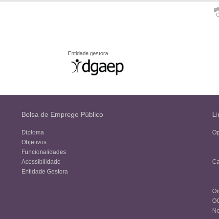
Entidade gestora
Bolsa de Emprego Público
Li
Diploma
Op
Objetivos
Funcionalidades
Acessibilidade
Ca
Entidade Gestora
Or
O
Ne