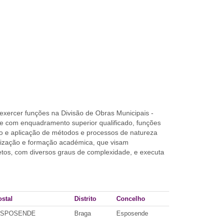
 exercer funções na Divisão de Obras Municipais -
ue com enquadramento superior qualificado, funções
ão e aplicação de métodos e processos de natureza
ialização e formação académica, que visam
etos, com diversos graus de complexidade, e executa
stal
Distrito
Concelho
 ESPOSENDE
Braga
Esposende