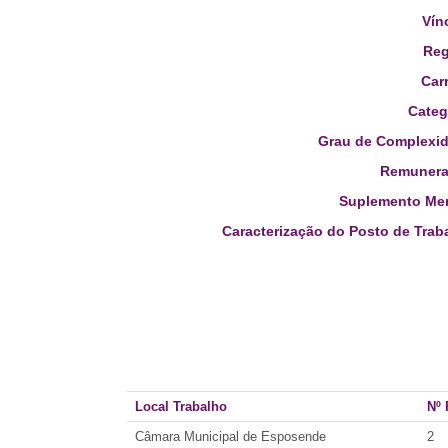
Vín
Reg
Carr
Categ
Grau de Complexid
Remunera
Suplemento Men
Caracterização do Posto de Trab
Local Trabalho
Nº 
Câmara Municipal de Esposende
2