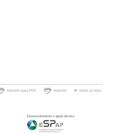
Imprimir para PDF
Imprimir
Voltar ao topo
Desenvolvimento e apoio técnico