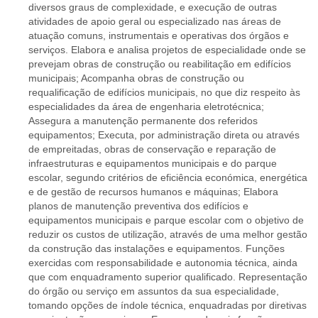
diversos graus de complexidade, e execução de outras
atividades de apoio geral ou especializado nas áreas de
atuação comuns, instrumentais e operativas dos órgãos e
serviços. Elabora e analisa projetos de especialidade onde se
prevejam obras de construção ou reabilitação em edifícios
municipais; Acompanha obras de construção ou
requalificação de edifícios municipais, no que diz respeito às
especialidades da área de engenharia eletrotécnica;
Assegura a manutenção permanente dos referidos
equipamentos; Executa, por administração direta ou através
de empreitadas, obras de conservação e reparação de
infraestruturas e equipamentos municipais e do parque
escolar, segundo critérios de eficiência económica, energética
e de gestão de recursos humanos e máquinas; Elabora
planos de manutenção preventiva dos edifícios e
equipamentos municipais e parque escolar com o objetivo de
reduzir os custos de utilização, através de uma melhor gestão
da construção das instalações e equipamentos. Funções
exercidas com responsabilidade e autonomia técnica, ainda
que com enquadramento superior qualificado. Representação
do órgão ou serviço em assuntos da sua especialidade,
tomando opções de índole técnica, enquadradas por diretivas