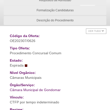
Requisitos de Admissão
Formalização Candidaturas
Descrição do Procedimento
VER TUDO
Código da Oferta:
OE202307/0626
Tipo Oferta:
Procedimento Concursal Comum
Estado:
Expirada
Nível Orgânico:
Câmaras Municipais
Órgão/Serviço:
Câmara Municipal de Gondomar
Vínculo:
CTFP por tempo indeterminado
Regime: