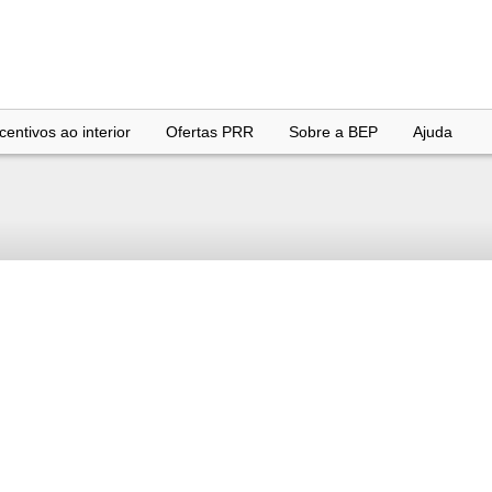
entivos ao interior
Ofertas PRR
Sobre a BEP
Ajuda