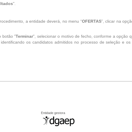
ltados
".
rocedimento, a entidade deverá, no menu “
OFERTAS
”, clicar na opçã
o botão "
Terminar
", selecionar o motivo de fecho, conforme a opção 
, identificando os candidatos admitidos no processo de seleção e os
Entidade gestora