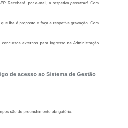
BEP. Receberá, por e-mail, a respetiva
password
. Com
o que lhe é proposto e faça a respetiva gravação. Com
e concursos externos para ingresso na Administração
igo de acesso ao Sistema de Gestão
campos são de preenchimento obrigatório.