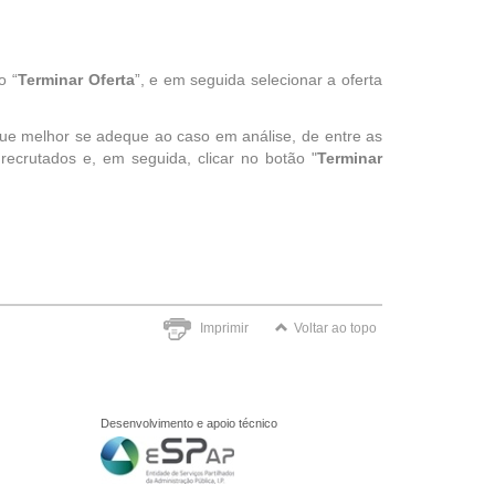
o “
Terminar Oferta
”, e em seguida selecionar a oferta
que melhor se adeque ao caso em análise, de entre as
 recrutados e, em seguida, clicar no botão "
Terminar
Imprimir
Voltar ao topo
Desenvolvimento e apoio técnico