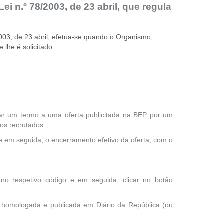
i n.º 78/2003, de 23 abril, que regula
003, de 23 abril, efetua-se quando o Organismo,
 lhe é solicitado.
ar um termo a uma oferta publicitada na BEP por um
os recrutados.
e em seguida, o encerramento efetivo da oferta, com o
 no respetivo código e em seguida, clicar no botão
al, homologada e publicada em Diário da República (ou