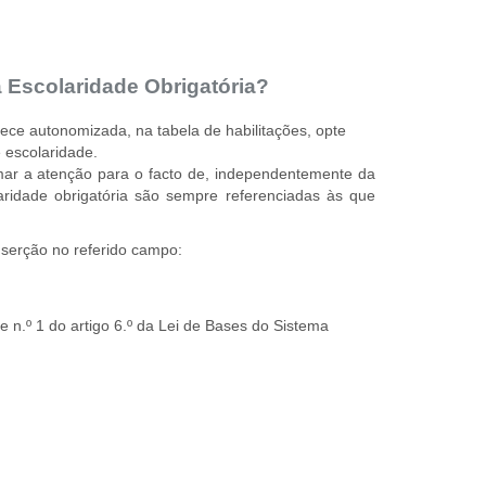
 a Escolaridade Obrigatória?
rece autonomizada, na tabela de habilitações, opte
e escolaridade.
mar a atenção para o facto de, independentemente da
aridade obrigatória são sempre referenciadas às que
nserção no referido campo:
e n.º 1 do artigo 6.º da Lei de Bases do Sistema