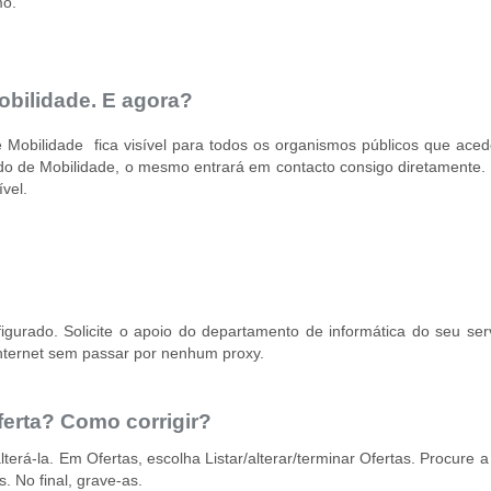
smo.
obilidade. E agora?
 Mobilidade fica visível para todos os organismos públicos que ac
o de Mobilidade, o mesmo entrará em contacto consigo diretamente. 
vel.
urado. Solicite o apoio do departamento de informática do seu servi
Internet sem passar por nenhum proxy.
erta? Como corrigir?
terá-la. Em Ofertas, escolha Listar/alterar/terminar Ofertas. Procure 
. No final, grave-as.