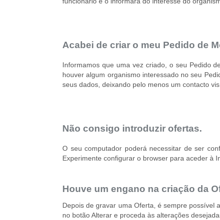
funcionário e o informará do interesse do organi
Acabei de criar o meu Pedido de M
Informamos que uma vez criado, o seu Pedido de
houver algum organismo interessado no seu Pedid
seus dados, deixando pelo menos um contacto visí
Não consigo introduzir ofertas.
O seu computador poderá necessitar de ser config
Experimente configurar o browser para aceder à 
Houve um engano na criação da Of
Depois de gravar uma Oferta, é sempre possível al
no botão Alterar e proceda às alterações desejadas