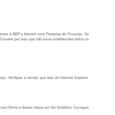
ederem à BEP e fizerem uma Pesquisa de Procuras. Se
Convém por isso que não torne confidenciais todos os
ço. Verifique a versão que tem do Internet Explorer.
a sua Oferta e depois clique em Ver Detalhes. Carregue