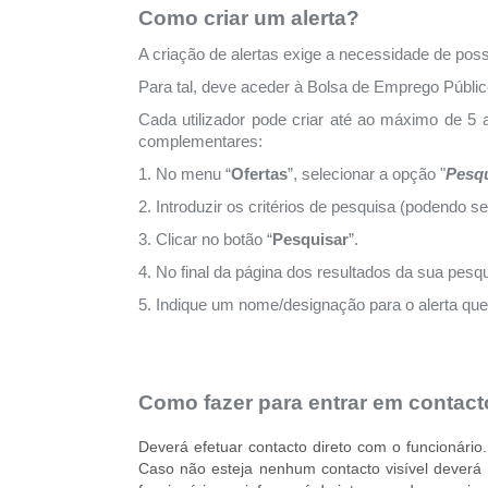
Como criar um alerta?
A criação de alertas
exige
a necessidade de poss
Para tal, deve aceder à Bolsa de Emprego Públi
Cada utilizador
pode criar
até ao máximo de 5 a
complementares:
1. No menu “
Ofertas
”, selecionar a opção "
Pesqu
2. Introduzir os critérios de pesquisa (podendo se
3. Clicar no botão
“
Pesquisar
”.
4. No final da página dos resultados da sua pesq
5. Indique um nome/designação para o alerta que
Como fazer para entrar em contact
Deverá efetuar contacto direto com o funcionário
Caso não esteja nenhum contacto visível deverá 