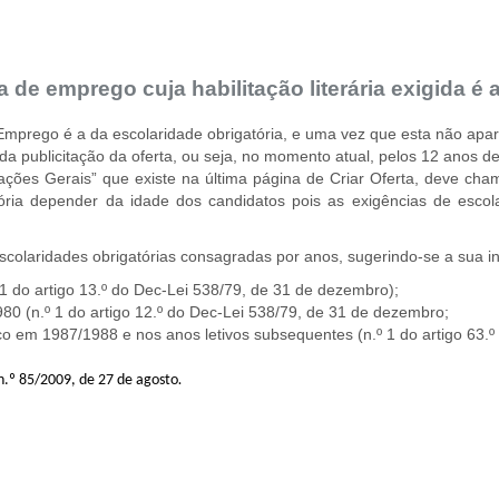
 de emprego cuja habilitação literária exigida é
de Emprego é a da escolaridade obrigatória, e uma vez que esta não apa
 da publicitação da oferta, ou seja, no momento atual, pelos 12 anos d
ções Gerais” que existe na última página de Criar Oferta, deve cha
tória depender da idade dos candidatos pois as exigências de escol
scolaridades obrigatórias consagradas por anos, sugerindo-se a sua i
1 do artigo 13.º do Dec-Lei 538/79, de 31 de dezembro);
80 (n.º 1 do artigo 12.º do Dec-Lei 538/79, de 31 de dezembro;
co em 1987/1988 e nos anos letivos subsequentes (n.º 1 do artigo 63.º 
 n.º 85/2009, de 27 de agosto
.