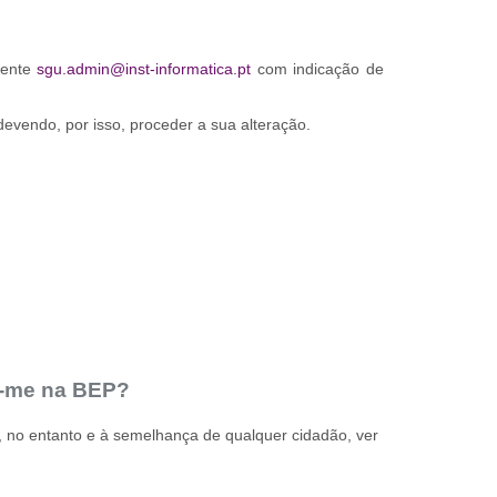
tente
sgu.admin@inst-informatica.pt
com indicação de
devendo, por isso, proceder a sua alteração.
ar-me na BEP?
, no entanto e à semelhança de qualquer cidadão, ver