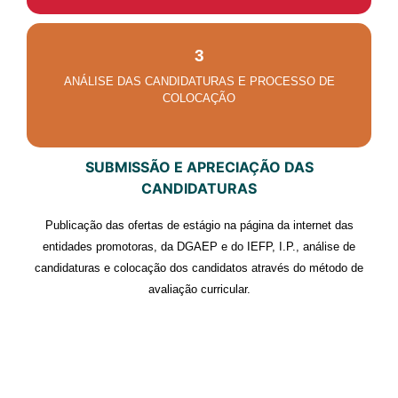
3
ANÁLISE DAS CANDIDATURAS E PROCESSO DE
COLOCAÇÃO
SUBMISSÃO E APRECIAÇÃO DAS
CANDIDATURAS
Publicação das ofertas de estágio na página da internet das
entidades promotoras, da DGAEP e do IEFP, I.P., análise de
candidaturas e colocação dos candidatos através do método de
avaliação curricular.