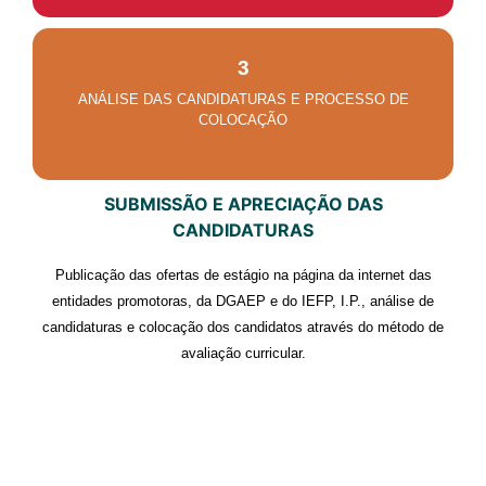
3
ANÁLISE DAS CANDIDATURAS E PROCESSO DE
COLOCAÇÃO
SUBMISSÃO E APRECIAÇÃO DAS
CANDIDATURAS
Publicação das ofertas de estágio na página da internet das
entidades promotoras, da DGAEP e do IEFP, I.P., análise de
candidaturas e colocação dos candidatos através do método de
avaliação curricular.