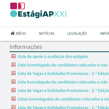
Ir
para
conteúdo
principal
INÍCIO
NOTÍCIAS
LEGISLAÇÃO
INFO
Informações
Guia de apoio à avaliação dos estágios
Lista homologada de candidatos colocados e não c
Lista de Vagas e Entidades Promotoras - 2.ª Ediçã
Lista homologada de candidatos colocados e não c
Lista de Vagas e Entidades Promotoras - 2.ª Ediçã
Listas homologadas de candidatos colocados e não
Lista de Vagas e Entidades Promotoras - 2.ª Ediçã