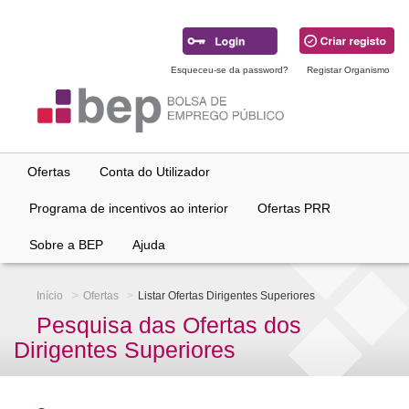
Ir
para
conteúdo
principal
Esqueceu-se da password?
Registar Organismo
Ofertas
Conta do Utilizador
Programa de incentivos ao interior
Ofertas PRR
Sobre a BEP
Ajuda
Início
Ofertas
Listar Ofertas Dirigentes Superiores
Pesquisa das Ofertas dos
Dirigentes Superiores