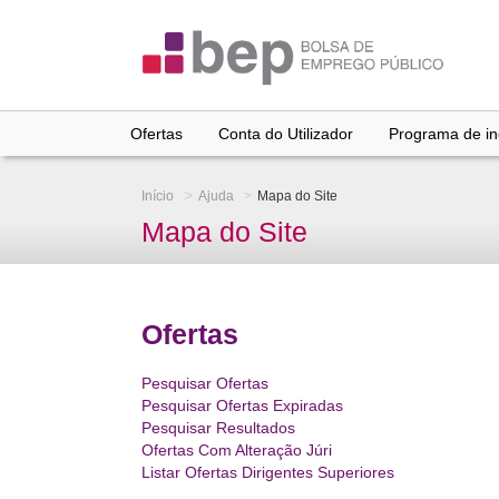
Ir
para
conteúdo
principal
Ofertas
Conta do Utilizador
Programa de inc
Início
Ajuda
Mapa do Site
Mapa do Site
Ofertas
Pesquisar Ofertas
Pesquisar Ofertas Expiradas
Pesquisar Resultados
Ofertas Com Alteração Júri
Listar Ofertas Dirigentes Superiores