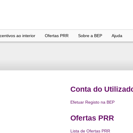
entivos ao interior
Ofertas PRR
Sobre a BEP
Ajuda
Conta do Utilizad
Efetuar Registo na BEP
Ofertas PRR
Lista de Ofertas PRR