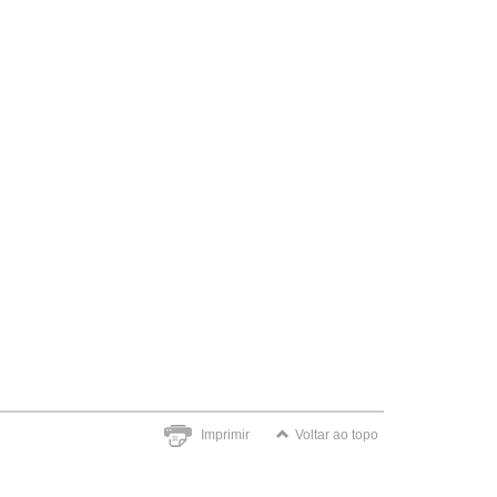
Imprimir
Voltar ao topo